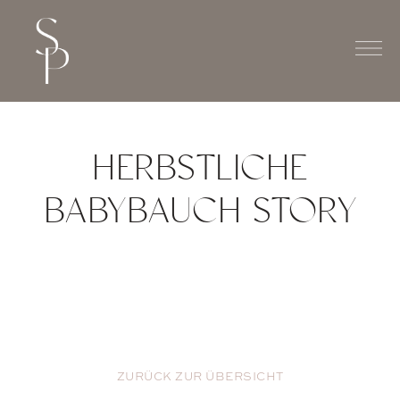
HERBSTLICHE
BABYBAUCH STORY
ZURÜCK ZUR ÜBERSICHT