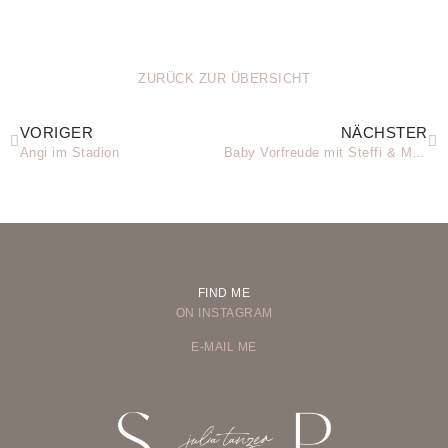
ZURÜCK ZUR ÜBERSICHT
VORIGER
NÄCHSTER
Angi im Stadion
Baby Vorfreude mit Steffi & Marcus
FIND ME
ON INSTAGRAM
E-MAIL ME