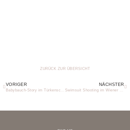
ZURÜCK ZUR ÜBERSICHT
VORIGER
NÄCHSTER
Babybauch-Story im Türkenschanzpark
Swimsuit Shooting im Wiener Gänsehäufel