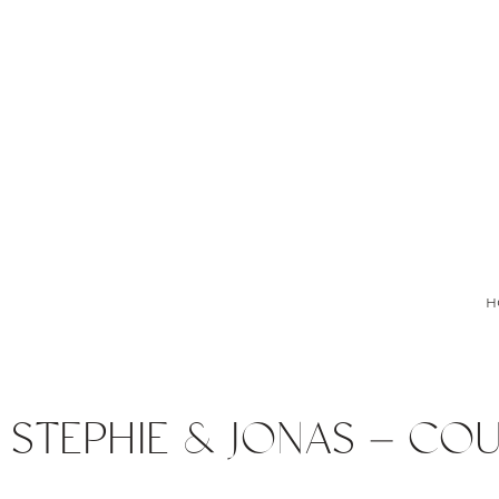
H
STEPHIE & JONAS – CO