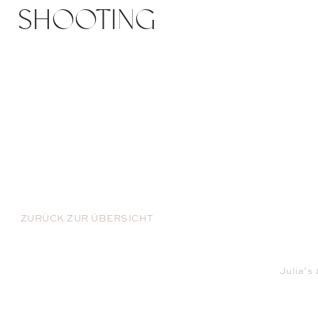
SHOOTING
ZURÜCK ZUR ÜBERSICHT
Julia’s