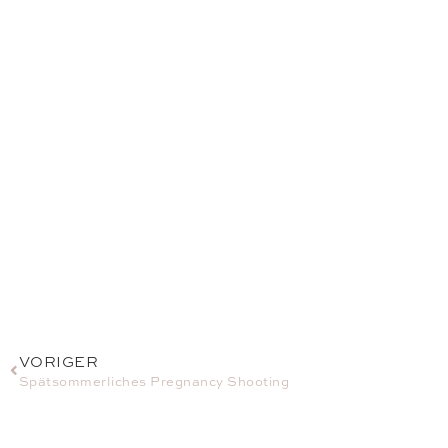
VORIGER
Spätsommerliches Pregnancy Shooting